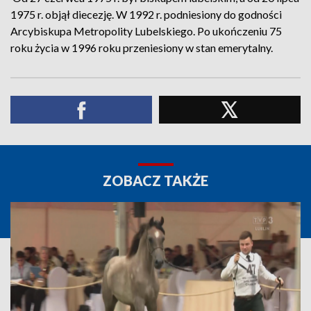
1975 r. objął diecezję. W 1992 r. podniesiony do godności
Arcybiskupa Metropolity Lubelskiego. Po ukończeniu 75
roku życia w 1996 roku przeniesiony w stan emerytalny.
ZOBACZ TAKŻE