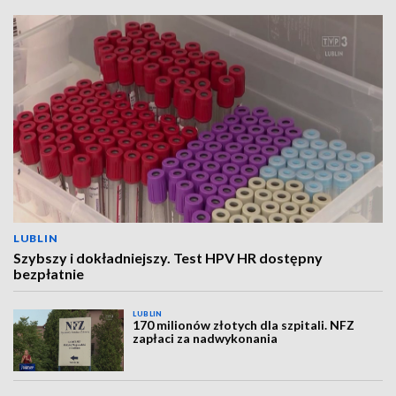
LUBLIN
Szybszy i dokładniejszy. Test HPV HR dostępny
bezpłatnie
LUBLIN
170 milionów złotych dla szpitali. NFZ
zapłaci za nadwykonania