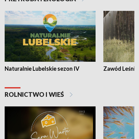
Naturalnie Lubelskie sezon IV
Zawód Leśnik
ROLNICTWO I WIEŚ