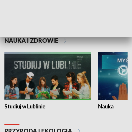
Historie niezapisane
NAUKA I ZDROWIE
Studiuj w Lublinie
Nauka
PRZYRODA I EKOLOGIA