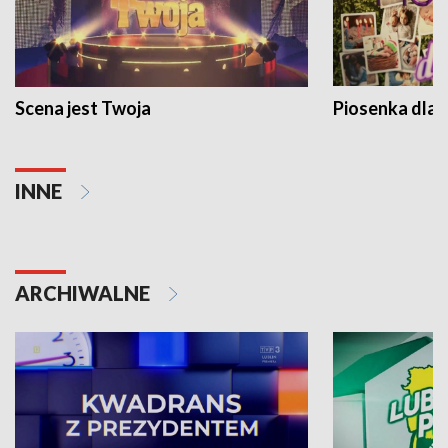
Scena jest Twoja
Piosenka dla 
INNE
ARCHIWALNE