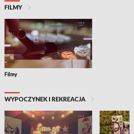
FILMY
Filmy
WYPOCZYNEK I REKREACJA