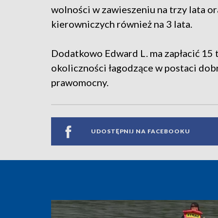
wolności w zawieszeniu na trzy lata 
kierowniczych również na 3 lata.
Dodatkowo Edward L. ma zapłacić 15 t
okoliczności łagodzące w postaci dob
prawomocny.
UDOSTĘPNIJ NA FACEBOOKU