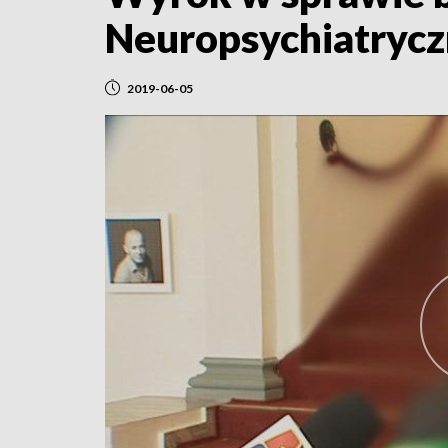
Neuropsychiatryc
2019-06-05