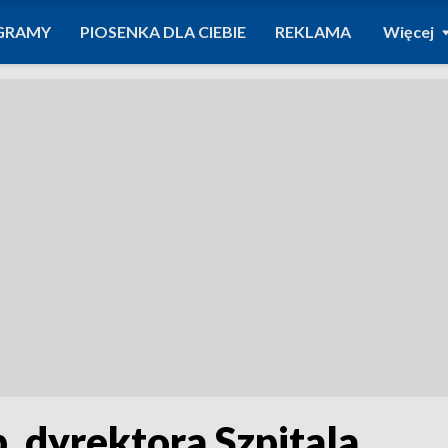
GRAMY
PIOSENKA DLA CIEBIE
REKLAMA
Więcej
 dyrektora Szpitala