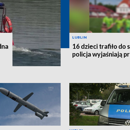
LUBLIN
dna
16 dzieci trafiło do 
policja wyjaśniają p