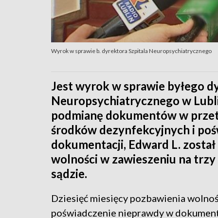
Wyrok w sprawie b. dyrektora Szpitala Neuropsychiatrycznego
Jest wyrok w sprawie byłego dy
Neuropsychiatrycznego w Lubli
podmianę dokumentów w przetar
środków dezynfekcyjnych i po
dokumentacji, Edward L. został
wolności w zawieszeniu na trzy 
sądzie.
Dziesięć miesięcy pozbawienia wolnośc
poświadczenie nieprawdy w dokumenta