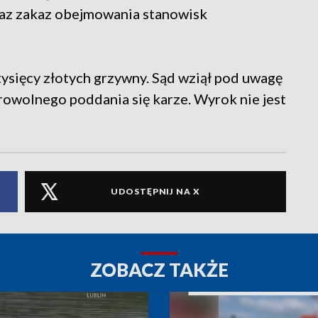
oraz zakaz obejmowania stanowisk
ysięcy złotych grzywny. Sąd wziął pod uwagę
rowolnego poddania się karze. Wyrok nie jest
UDOSTĘPNIJ NA X
ZOBACZ TAKŻE