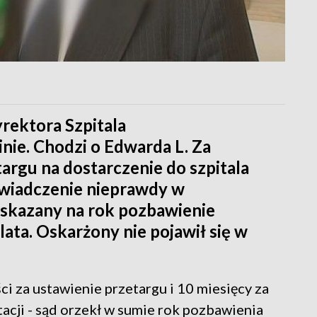
rektora Szpitala
nie. Chodzi o Edwarda L. Za
gu na dostarczenie do szpitala
świadczenie nieprawdy w
 skazany na rok pozbawienie
lata. Oskarżony nie pojawił się w
i za ustawienie przetargu i 10 miesięcy za
cji - sąd orzekł w sumie rok pozbawienia