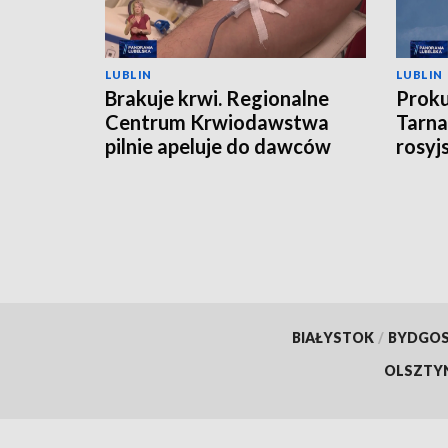
LUBLIN
LUBLIN
Brakuje krwi. Regionalne
Proku
Centrum Krwiodawstwa
Tarna
pilnie apeluje do dawców
rosyj
BIAŁYSTOK
/
BYDGO
OLSZTY