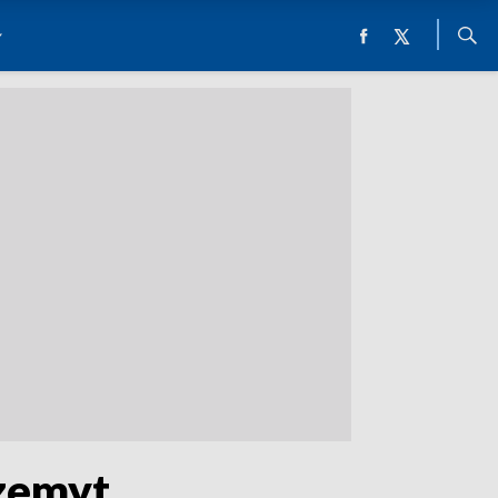
rzemyt