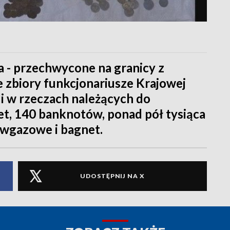
 - przechwycone na granicy z
zbiory funkcjonariusze Krajowej
li w rzeczach należących do
et, 140 banknotów, ponad pół tysiąca
ciwgazowe i bagnet.
UDOSTĘPNIJ NA X