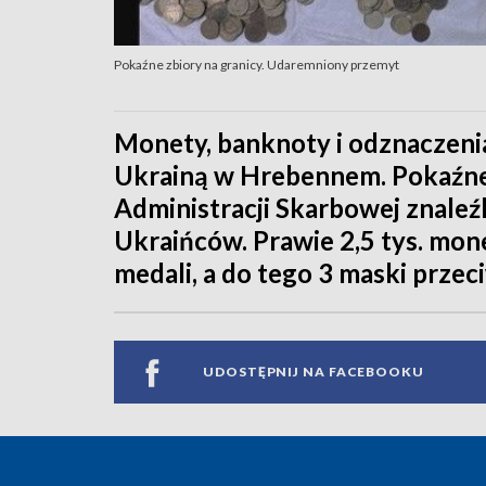
Pokaźne zbiory na granicy. Udaremniony przemyt
Monety, banknoty i odznaczenia
Ukrainą w Hrebennem. Pokaźne 
Administracji Skarbowej znaleź
Ukraińców. Prawie 2,5 tys. mon
medali, a do tego 3 maski prze
UDOSTĘPNIJ NA FACEBOOKU