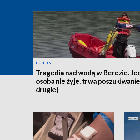
LUBLIN
Tragedia nad wodą w Berezie. Je
osoba nie żyje, trwa poszukiwanie
drugiej