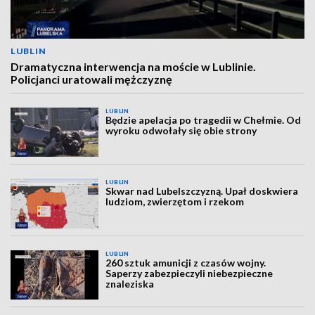
LUBLIN
Dramatyczna interwencja na moście w Lublinie.
Policjanci uratowali mężczyznę
LUBLIN
Będzie apelacja po tragedii w Chełmie. Od
wyroku odwołały się obie strony
LUBLIN
Skwar nad Lubelszczyzną. Upał doskwiera
ludziom, zwierzętom i rzekom
LUBLIN
260 sztuk amunicji z czasów wojny.
Saperzy zabezpieczyli niebezpieczne
znaleziska