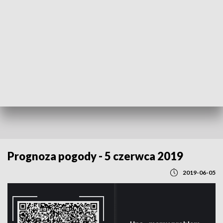
POWRÓT DO
LUBLIN
TVP REGIONY
Prognoza pogody - 5 czerwca 2019
2019-06-05