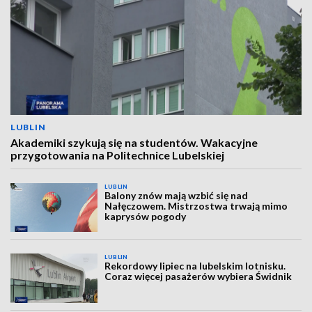
LUBLIN
Akademiki szykują się na studentów. Wakacyjne
przygotowania na Politechnice Lubelskiej
LUBLIN
Balony znów mają wzbić się nad
Nałęczowem. Mistrzostwa trwają mimo
kaprysów pogody
LUBLIN
Rekordowy lipiec na lubelskim lotnisku.
Coraz więcej pasażerów wybiera Świdnik