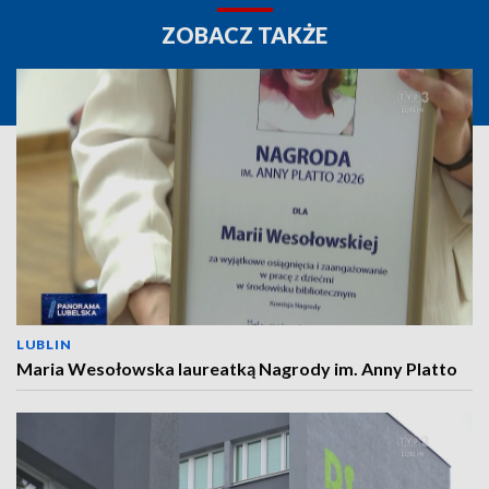
ZOBACZ TAKŻE
LUBLIN
Maria Wesołowska laureatką Nagrody im. Anny Platto