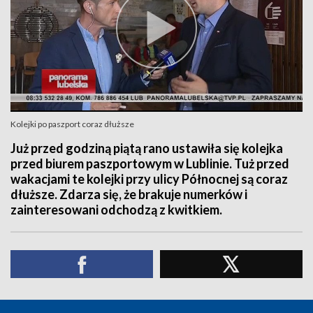
Kolejki po paszport coraz dłuższe
Już przed godziną piątą rano ustawiła się kolejka
przed biurem paszportowym w Lublinie. Tuż przed
wakacjami te kolejki przy ulicy Północnej są coraz
dłuższe. Zdarza się, że brakuje numerków i
zainteresowani odchodzą z kwitkiem.