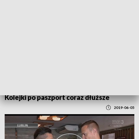
POWRÓT DO
LUBLIN
TVP REGIONY
Kolejki po paszport coraz dłuższe
2019-06-05