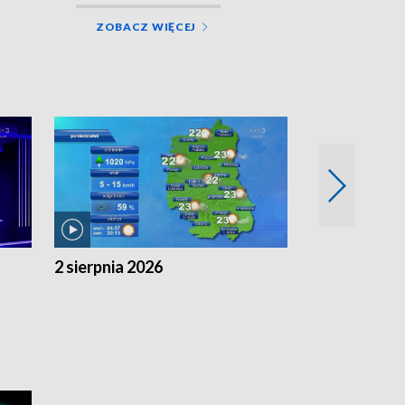
ZOBACZ WIĘCEJ
2 sierpnia 2026
1 sierpnia 20