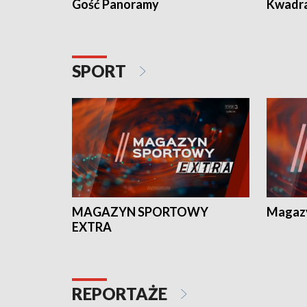
Gość Panoramy
Kwadr
SPORT
MAGAZYN SPORTOWY
Magaz
EXTRA
REPORTAŻE