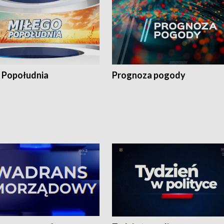
 Popołudnia
Prognoza pogody