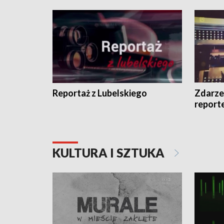
Reportaż z Lubelskiego
Zdarze
report
KULTURA I SZTUKA