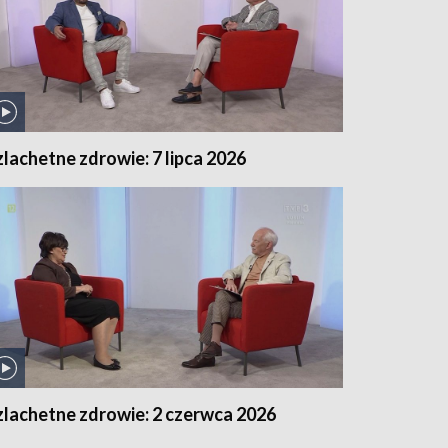
zlachetne zdrowie: 7 lipca 2026
zlachetne zdrowie: 2 czerwca 2026