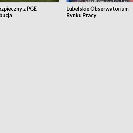
ezpieczny z PGE
Lubelskie Obserwatorium
bucja
Rynku Pracy