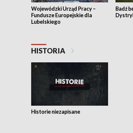
Wojewódzki Urząd Pracy –
Badź b
Fundusze Europejskie dla
Dystry
Lubelskiego
HISTORIA
Historie niezapisane