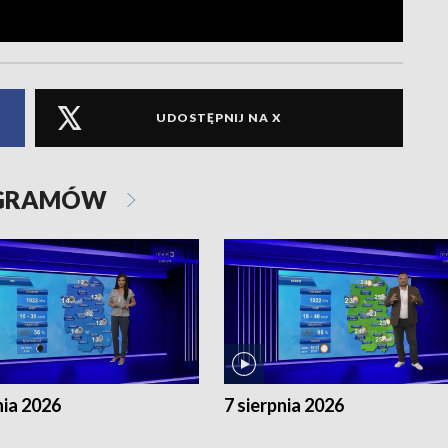
UDOSTĘPNIJ NA X
OGRAMÓW
nia 2026
7 sierpnia 2026