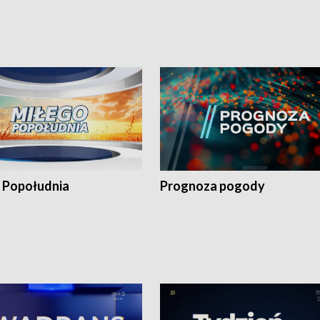
 Popołudnia
Prognoza pogody