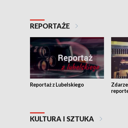
REPORTAŻE
Reportaż z Lubelskiego
Zdarze
report
KULTURA I SZTUKA