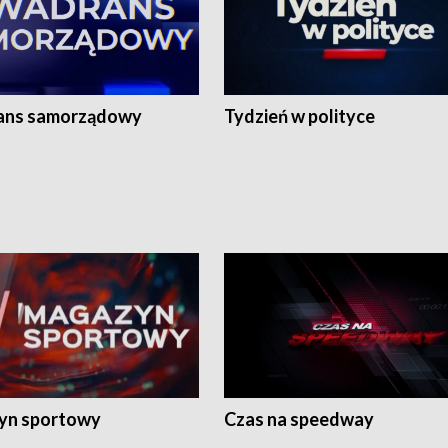
ans samorządowy
Tydzień w polityce
yn sportowy
Czas na speedway