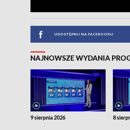
UDOSTĘPNIJ NA FACEBOOKU
NAJNOWSZE WYDANIA PR
9 sierpnia 2026
8 sierp