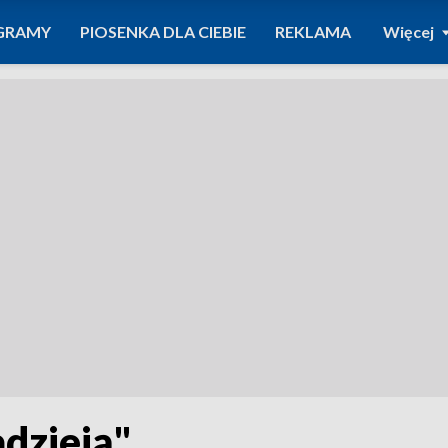
GRAMY
PIOSENKA DLA CIEBIE
REKLAMA
Więcej
dzieją"