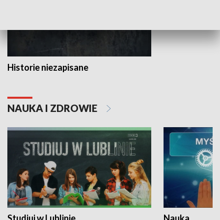
Historie niezapisane
NAUKA I ZDROWIE
Studiuj w Lublinie
Nauka