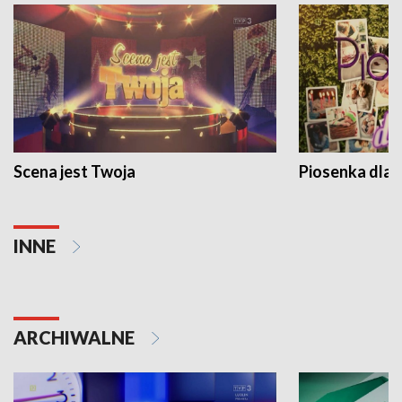
Scena jest Twoja
Piosenka dla 
INNE
ARCHIWALNE