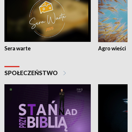
Sera warte
Agro wieści
SPOŁECZEŃSTWO