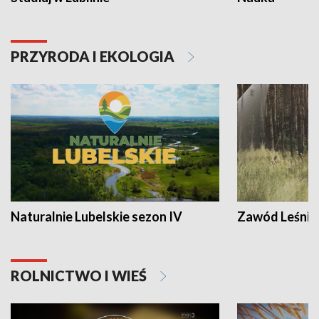
PRZYRODA I EKOLOGIA
Naturalnie Lubelskie sezon IV
Zawód Leśnik
ROLNICTWO I WIEŚ