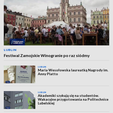
LUBLIN
Festiwal Zamojskie Winogranie po raz siódmy
LUBLIN
Maria Wesołowska laureatką Nagrody im.
Anny Platto
LUBLIN
Akademiki szykują się na studentów.
Wakacyjne przygotowania na Politechnice
Lubelskiej