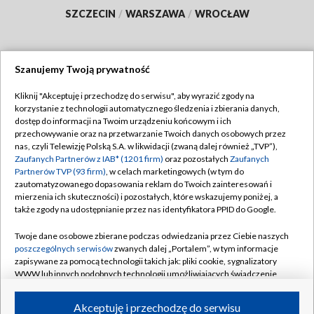
SZCZECIN
/
WARSZAWA
/
WROCŁAW
Szanujemy Twoją prywatność
Dołącz do nas:
Kliknij "Akceptuję i przechodzę do serwisu", aby wyrazić zgody na
korzystanie z technologii automatycznego śledzenia i zbierania danych,
TVP
dostęp do informacji na Twoim urządzeniu końcowym i ich
Abonament TVP
przechowywanie oraz na przetwarzanie Twoich danych osobowych przez
Regulamin TVP
nas, czyli Telewizję Polską S.A. w likwidacji (zwaną dalej również „TVP”),
Emisja w TVP
Polityka prywatności
Zaufanych Partnerów z IAB* (1201 firm)
oraz pozostałych
Zaufanych
Partnerów TVP (93 firm)
, w celach marketingowych (w tym do
Centrum informacji TVP
Moje zgody
zautomatyzowanego dopasowania reklam do Twoich zainteresowań i
mierzenia ich skuteczności) i pozostałych, które wskazujemy poniżej, a
Naziemna Telewizja Cyfrowa
Pomoc
także zgody na udostępnianie przez nas identyfikatora PPID do Google.
Sklep TVP
Biuro reklamy
Twoje dane osobowe zbierane podczas odwiedzania przez Ciebie naszych
Rada Programowa
Kontakt
poszczególnych serwisów
zwanych dalej „Portalem”, w tym informacje
zapisywane za pomocą technologii takich jak: pliki cookie, sygnalizatory
System NOS
WWW lub innych podobnych technologii umożliwiających świadczenie
dopasowanych i bezpiecznych usług, personalizację treści oraz reklam,
Informacje o nadawcy
Kanały
udostępnianie funkcji mediów społecznościowych oraz analizowanie
Akceptuję i przechodzę do serwisu
ruchu w Internecie.
Program dla prasy