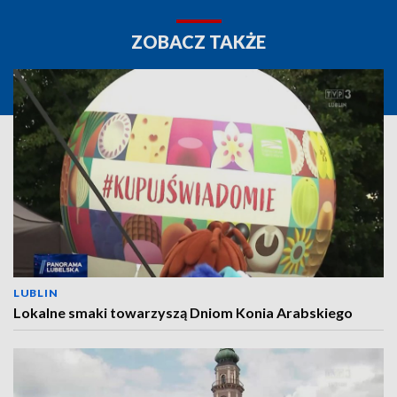
ZOBACZ TAKŻE
LUBLIN
Lokalne smaki towarzyszą Dniom Konia Arabskiego