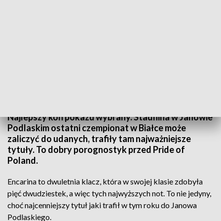
Encarina Championem 2019
Najlepszy koń pokazu wybrany. Stadnina w Janowie
Podlaskim ostatni czempionat w Białce może
zaliczyć do udanych, trafiły tam najważniejsze
tytuły. To dobry porognostyk przed Pride of
Poland.
Encarina to dwuletnia klacz, która w swojej klasie zdobyła
pięć dwudziestek, a więc tych najwyższych not. To nie jedyny,
choć najcenniejszy tytuł jaki trafił w tym roku do Janowa
Podlaskiego.