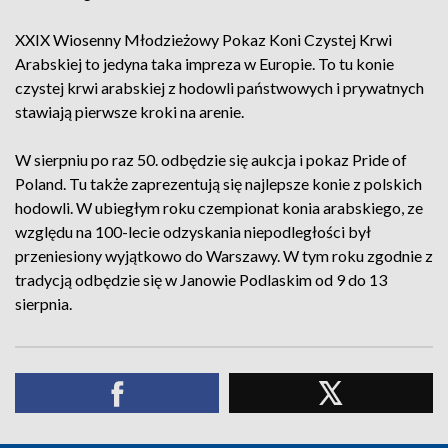
XXIX Wiosenny Młodzieżowy Pokaz Koni Czystej Krwi
Arabskiej to jedyna taka impreza w Europie. To tu konie
czystej krwi arabskiej z hodowli państwowych i prywatnych
stawiają pierwsze kroki na arenie.
W sierpniu po raz 50. odbędzie się aukcja i pokaz Pride of
Poland. Tu także zaprezentują się najlepsze konie z polskich
hodowli. W ubiegłym roku czempionat konia arabskiego, ze
względu na 100-lecie odzyskania niepodległości był
przeniesiony wyjątkowo do Warszawy. W tym roku zgodnie z
tradycją odbędzie się w Janowie Podlaskim od 9 do 13
sierpnia.