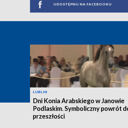
UDOSTĘPNIJ NA FACEBOOKU
LUBLIN
Dni Konia Arabskiego w Janowie
Podlaskim. Symboliczny powrót d
przeszłości