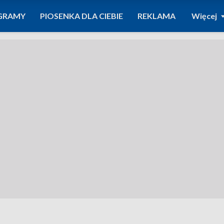
GRAMY
PIOSENKA DLA CIEBIE
REKLAMA
Więcej