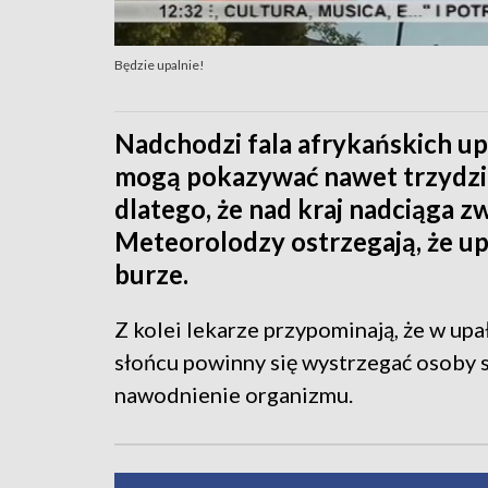
Będzie upalnie!
Nadchodzi fala afrykańskich u
mogą pokazywać nawet trzydzieś
dlatego, że nad kraj nadciąga 
Meteorolodzy ostrzegają, że 
burze.
Z kolei lekarze przypominają, że w up
słońcu powinny się wystrzegać osoby s
nawodnienie organizmu.