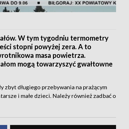
pałów. W tym tygodniu termometry
ci stopni powyżej zera. A to
zwrotnikowa masa powietrza.
upałom mogą towarzyszyć gwałtowne
ały zbyt długiego przebywania na prażącym
tarsze i małe dzieci. Należy również zadbać o