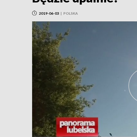
2019-06-03
|
POLSKA