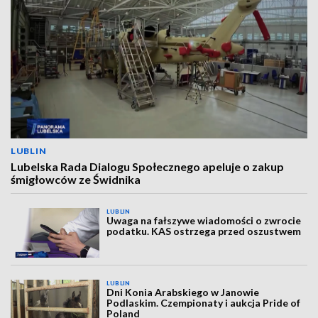
LUBLIN
Lubelska Rada Dialogu Społecznego apeluje o zakup
śmigłowców ze Świdnika
LUBLIN
Uwaga na fałszywe wiadomości o zwrocie
podatku. KAS ostrzega przed oszustwem
LUBLIN
Dni Konia Arabskiego w Janowie
Podlaskim. Czempionaty i aukcja Pride of
Poland