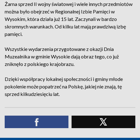
Żarna sprzed II wojny światowej i wiele innych przedmiotów
można było obejrzeć w Regionalnej Izbie Pamięci w
Wysokim, która działa już 15 lat. Zaczynali w bardzo
skromnych warunkach. Od kilku lat mają prawdziwą izbę
pamięci.
Wszystkie wydarzenia przygotowane z okazji Dnia
Muzealnika w gminie Wysokie dają obraz tego, co już
zniknęło z polskiego krajobrazu.
Dzięki współpracy lokalnej społeczności i gminy młode
pokolenie może popatrzeć na Polskę, jakiej nie znają, tę
sprzed kilkudziesięciu lat.