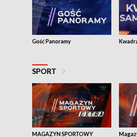
Gość Panoramy
Kwadr
SPORT
MAGAZYN SPORTOWY
Magaz