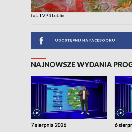
fot. TVP3 Lublin
UDOSTĘPNIJ NA FACEBOOKU
NAJNOWSZE WYDANIA PR
7 sierpnia 2026
6 sierp