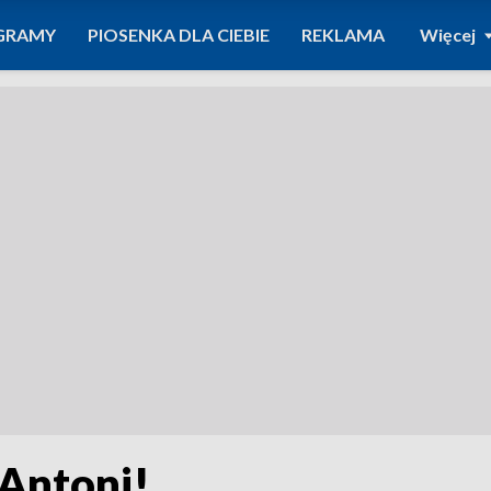
GRAMY
PIOSENKA DLA CIEBIE
REKLAMA
Więcej
 Antoni!