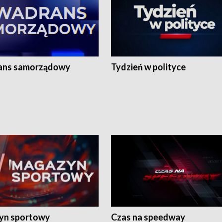
ans samorządowy
Tydzień w polityce
yn sportowy
Czas na speedway