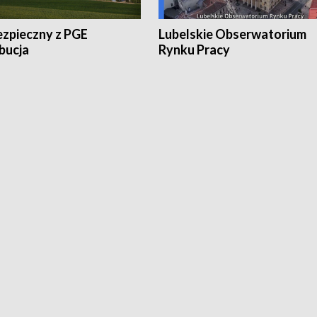
ezpieczny z PGE
Lubelskie Obserwatorium
bucja
Rynku Pracy