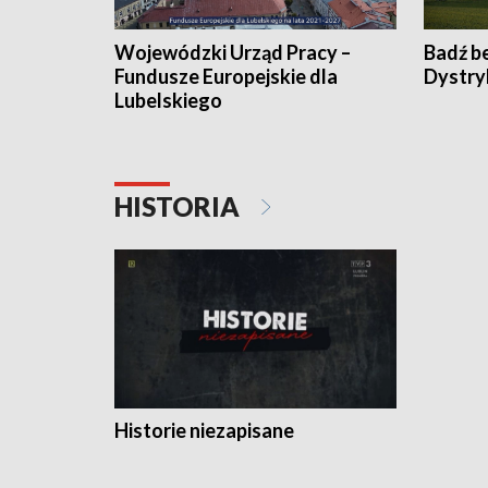
Wojewódzki Urząd Pracy –
Badź b
Fundusze Europejskie dla
Dystry
Lubelskiego
HISTORIA
Historie niezapisane