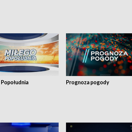
 Popołudnia
Prognoza pogody