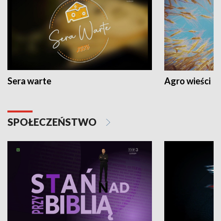
Sera warte
Agro wieści
SPOŁECZEŃSTWO