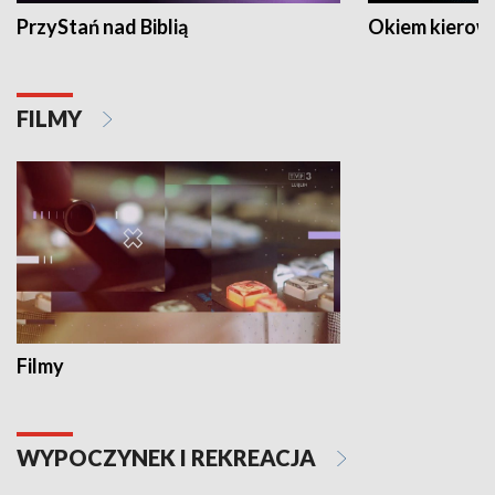
PrzyStań nad Biblią
Okiem kierow
FILMY
Filmy
WYPOCZYNEK I REKREACJA