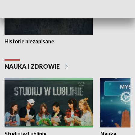
Historie niezapisane
NAUKA I ZDROWIE
Studiuj w Lublinie
Nauka