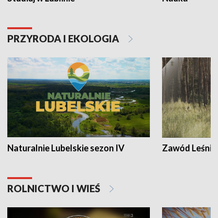
PRZYRODA I EKOLOGIA
Naturalnie Lubelskie sezon IV
Zawód Leśnik
ROLNICTWO I WIEŚ