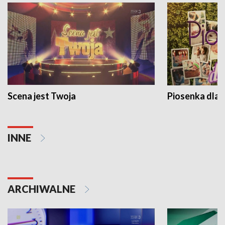
Scena jest Twoja
Piosenka dla 
INNE
ARCHIWALNE