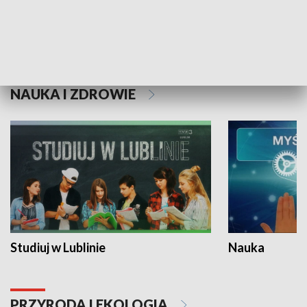
Historie niezapisane
NAUKA I ZDROWIE
Studiuj w Lublinie
Nauka
PRZYRODA I EKOLOGIA