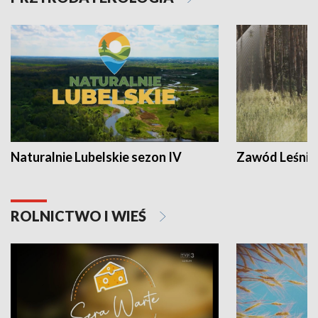
Naturalnie Lubelskie sezon IV
Zawód Leśnik
ROLNICTWO I WIEŚ