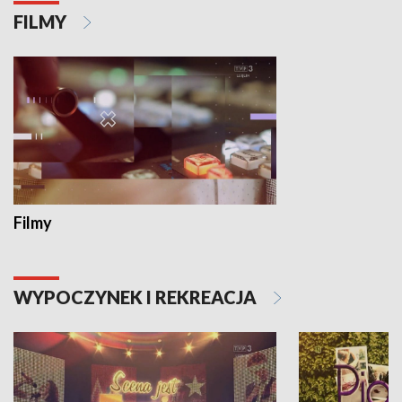
FILMY
Filmy
WYPOCZYNEK I REKREACJA