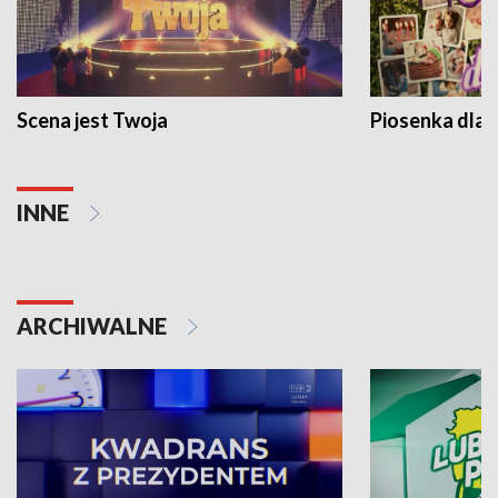
Scena jest Twoja
Piosenka dla 
INNE
ARCHIWALNE