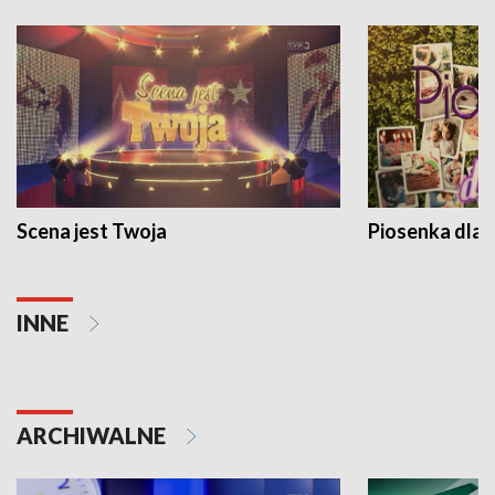
Scena jest Twoja
Piosenka dla 
INNE
ARCHIWALNE