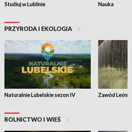
Studiuj w Lublinie
Nauka
PRZYRODA I EKOLOGIA
Naturalnie Lubelskie sezon IV
Zawód Leśnik
ROLNICTWO I WIEŚ