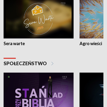
Sera warte
Agro wieści
SPOŁECZEŃSTWO