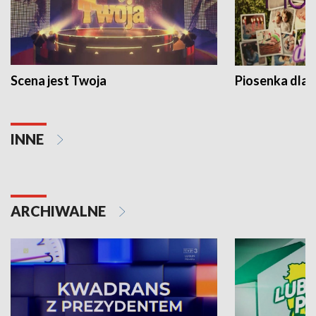
Scena jest Twoja
Piosenka dla 
INNE
ARCHIWALNE