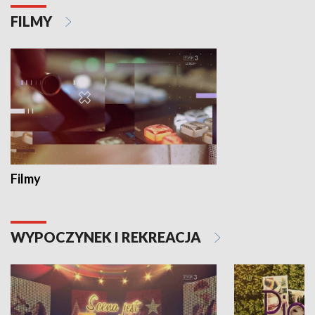
FILMY
Filmy
WYPOCZYNEK I REKREACJA