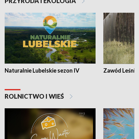
PRZYRODA I EKOLOGIA
Naturalnie Lubelskie sezon IV
Zawód Leśnik
ROLNICTWO I WIEŚ