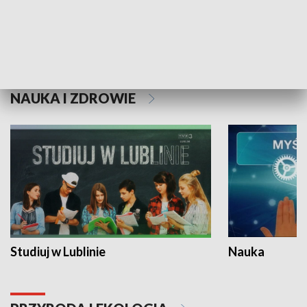
Historie niezapisane
NAUKA I ZDROWIE
Studiuj w Lublinie
Nauka