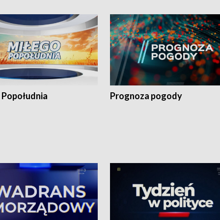
 Popołudnia
Prognoza pogody