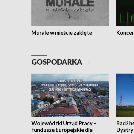
Murale w mieście zaklęte
Koncer
GOSPODARKA
Wojewódzki Urząd Pracy –
Badź b
Fundusze Europejskie dla
Dystry