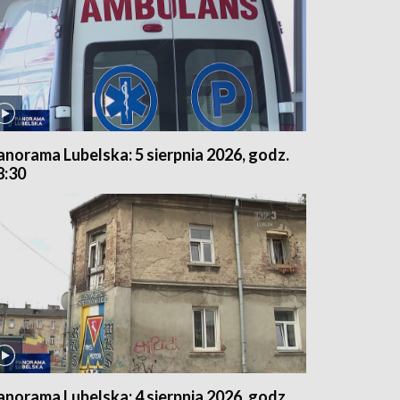
anorama Lubelska: 5 sierpnia 2026, godz.
8:30
anorama Lubelska: 4 sierpnia 2026, godz.