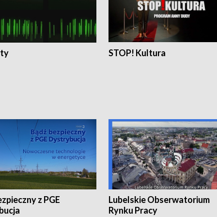
ty
STOP! Kultura
ezpieczny z PGE
Lubelskie Obserwatorium
bucja
Rynku Pracy