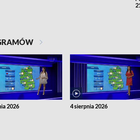
2
OGRAMÓW
nia 2026
4 sierpnia 2026