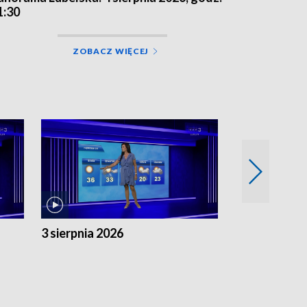
1:30
ZOBACZ WIĘCEJ
3 sierpnia 2026
2 sierpnia 20