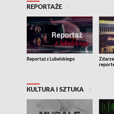
REPORTAŻE
Reportaż z Lubelskiego
Zdarze
report
KULTURA I SZTUKA