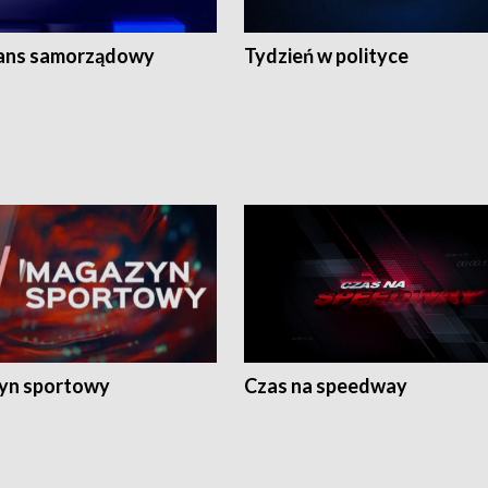
ans samorządowy
Tydzień w polityce
yn sportowy
Czas na speedway