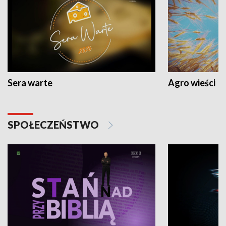
Sera warte
Agro wieści
SPOŁECZEŃSTWO