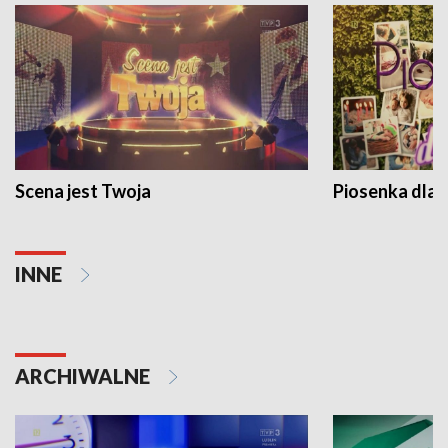
Scena jest Twoja
Piosenka dla 
INNE
ARCHIWALNE