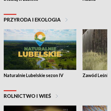
PRZYRODA I EKOLOGIA
Naturalnie Lubelskie sezon IV
Zawód Leśnik
ROLNICTWO I WIEŚ