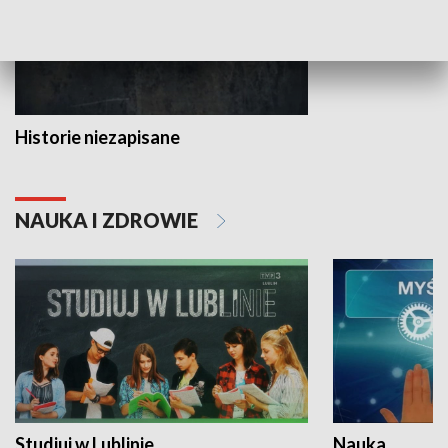
Historie niezapisane
NAUKA I ZDROWIE
Studiuj w Lublinie
Nauka