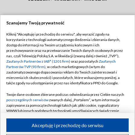
Szanujemy Twoją prywatność
Dołącz do nas:
Kliknij "Akceptuję i przechodzę do serwisu", aby wyrazić zgody na
korzystanie z technologii automatycznego śledzenia i zbierania danych,
TVP
dostęp do informacji na Twoim urządzeniu końcowym i ich
Abonament TVP
przechowywanie oraz na przetwarzanie Twoich danych osobowych przez
Regulamin TVP
nas, czyli Telewizję Polską S.A. w likwidacji (zwaną dalej również „TVP”),
Emisja w TVP
Polityka prywatności
Zaufanych Partnerów z IAB* (1201 firm)
oraz pozostałych
Zaufanych
Partnerów TVP (93 firm)
, w celach marketingowych (w tym do
Centrum informacji TVP
Moje zgody
zautomatyzowanego dopasowania reklam do Twoich zainteresowań i
mierzenia ich skuteczności) i pozostałych, które wskazujemy poniżej, a
Naziemna Telewizja Cyfrowa
Pomoc
także zgody na udostępnianie przez nas identyfikatora PPID do Google.
Sklep TVP
Biuro reklamy
Twoje dane osobowe zbierane podczas odwiedzania przez Ciebie naszych
Rada Programowa
Kontakt
poszczególnych serwisów
zwanych dalej „Portalem”, w tym informacje
zapisywane za pomocą technologii takich jak: pliki cookie, sygnalizatory
System NOS
WWW lub innych podobnych technologii umożliwiających świadczenie
dopasowanych i bezpiecznych usług, personalizację treści oraz reklam,
Informacje o nadawcy
Kanały
udostępnianie funkcji mediów społecznościowych oraz analizowanie
Akceptuję i przechodzę do serwisu
ruchu w Internecie.
Program dla prasy
©2026 Telewizja Polska S.A. w likwidacji