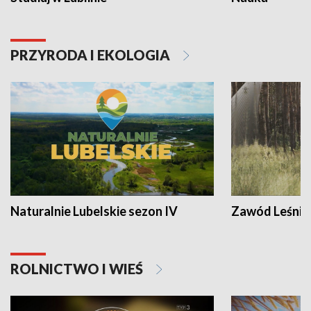
PRZYRODA I EKOLOGIA
Naturalnie Lubelskie sezon IV
Zawód Leśnik
ROLNICTWO I WIEŚ