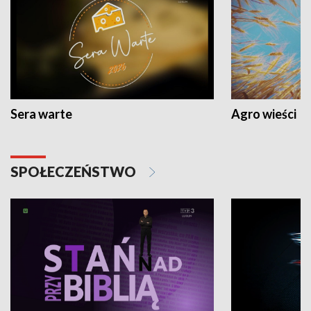
Sera warte
Agro wieści
SPOŁECZEŃSTWO