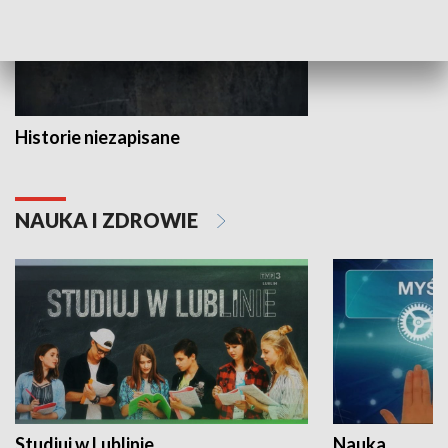
Historie niezapisane
NAUKA I ZDROWIE
Studiuj w Lublinie
Nauka