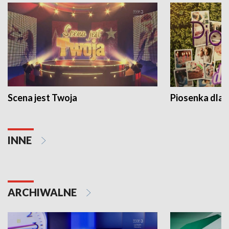
Scena jest Twoja
Piosenka dla 
INNE
ARCHIWALNE