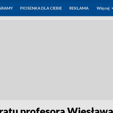
GRAMY
PIOSENKA DLA CIEBIE
REKLAMA
Więcej
atu profesora Wiesława