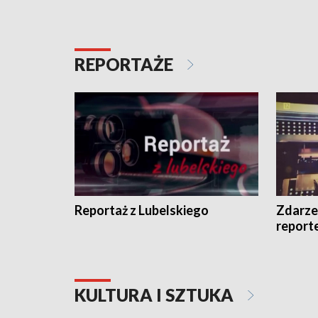
REPORTAŻE
Reportaż z Lubelskiego
Zdarze
report
KULTURA I SZTUKA