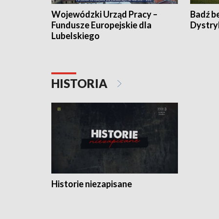
Wojewódzki Urząd Pracy –
Badź b
Fundusze Europejskie dla
Dystry
Lubelskiego
HISTORIA
Historie niezapisane