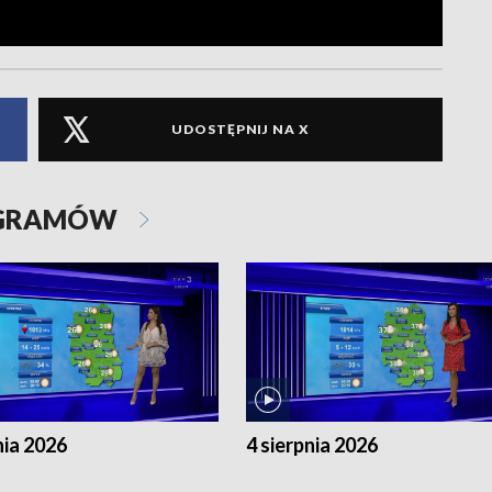
UDOSTĘPNIJ NA X
OGRAMÓW
nia 2026
4 sierpnia 2026