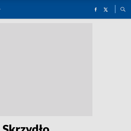
 Skrzydło