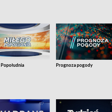
 Popołudnia
Prognoza pogody