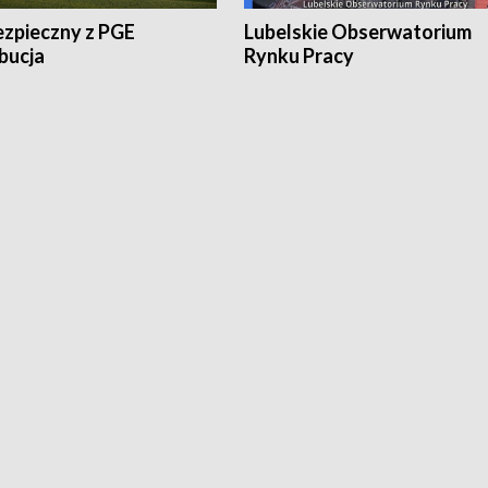
ezpieczny z PGE
Lubelskie Obserwatorium
bucja
Rynku Pracy