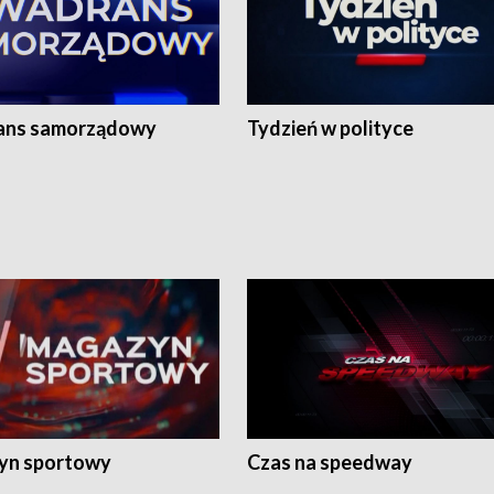
ans samorządowy
Tydzień w polityce
yn sportowy
Czas na speedway