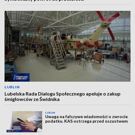
LUBLIN
Lubelska Rada Dialogu Społecznego apeluje o zakup
śmigłowców ze Świdnika
LUBLIN
Uwaga na fałszywe wiadomości o zwrocie
podatku. KAS ostrzega przed oszustwem