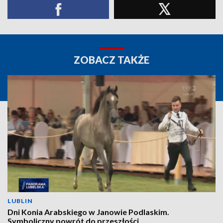
ZOBACZ TAKŻE
LUBLIN
Dni Konia Arabskiego w Janowie Podlaskim.
Symboliczny powrót do przeszłości