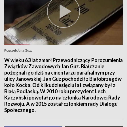
Pogrzeb Jana Guza
W wieku 63 lat zmarł Przewodniczący Porozumienia
Związków Zawodowych Jan Guz. Białczanie
pożegnali go dziś na cmentarzu parafialnym przy
ulicy Janowskiej. Jan Guz pochodził z Białobrzegów
koło Kocka. Od kilkudziesięciu lat związany był z
Białą Podlaską. W 2010 roku prezydent Lech
Kaczyński powołał go na członka Narodowej Rady
Rozwoju. A w 2015 został członkiem rady Dialogu
Społecznego.