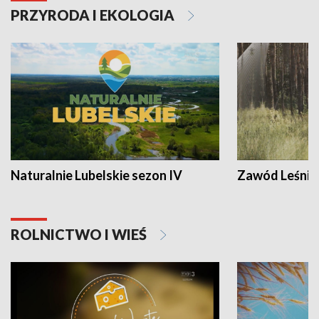
PRZYRODA I EKOLOGIA
Naturalnie Lubelskie sezon IV
Zawód Leśnik
ROLNICTWO I WIEŚ