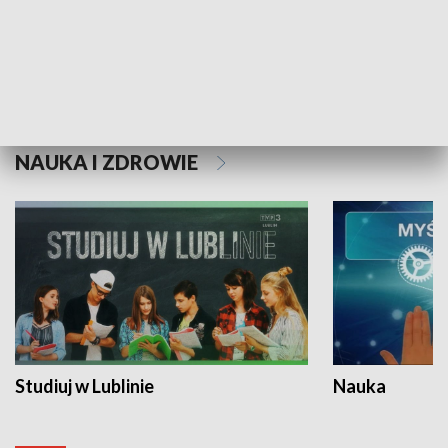
Historie niezapisane
NAUKA I ZDROWIE
Studiuj w Lublinie
Nauka