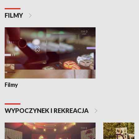
FILMY
Filmy
WYPOCZYNEK I REKREACJA