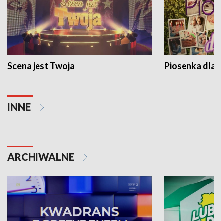
Scena jest Twoja
Piosenka dla 
INNE
ARCHIWALNE