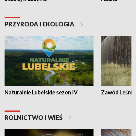
PRZYRODA I EKOLOGIA
Naturalnie Lubelskie sezon IV
Zawód Leśnik
ROLNICTWO I WIEŚ