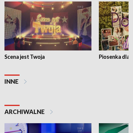
Scena jest Twoja
Piosenka dla 
INNE
ARCHIWALNE