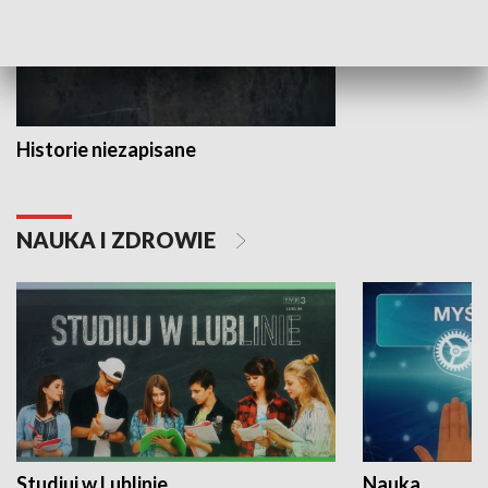
Historie niezapisane
NAUKA I ZDROWIE
Studiuj w Lublinie
Nauka