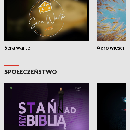
Sera warte
Agro wieści
SPOŁECZEŃSTWO