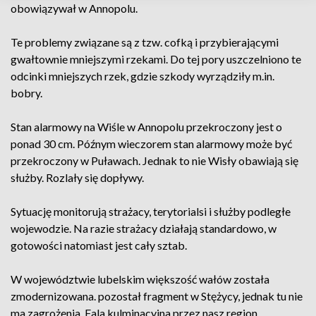
obowiązywał w Annopolu.
Te problemy związane są z tzw. cofką i przybierającymi
gwałtownie mniejszymi rzekami. Do tej pory uszczelniono te
odcinki mniejszych rzek, gdzie szkody wyrządziły m.in.
bobry.
Stan alarmowy na Wiśle w Annopolu przekroczony jest o
ponad 30 cm. Późnym wieczorem stan alarmowy może być
przekroczony w Puławach. Jednak to nie Wisły obawiają się
służby. Rozlały się dopływy.
Sytuację monitorują strażacy, terytorialsi i służby podległe
wojewodzie. Na razie strażacy działają standardowo, w
gotowości natomiast jest cały sztab.
W województwie lubelskim większość wałów została
zmodernizowana. pozostał fragment w Stężycy, jednak tu nie
ma zagrożenia. Fala kulminacyjna przez nasz region