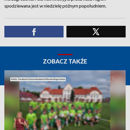
spodziewana jest w niedzielę późnym popołudniem.
ZOBACZ TAKŻE