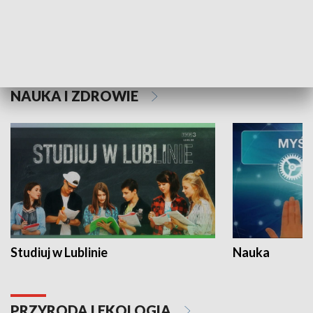
Historie niezapisane
NAUKA I ZDROWIE
Studiuj w Lublinie
Nauka
PRZYRODA I EKOLOGIA