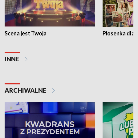
Scena jest Twoja
Piosenka dla 
INNE
ARCHIWALNE