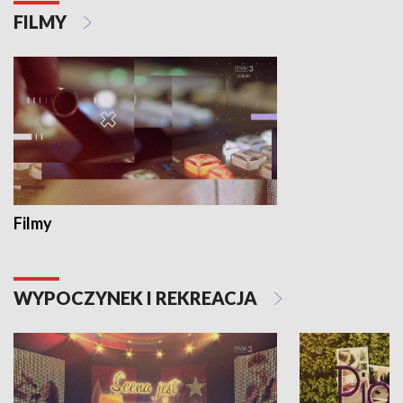
FILMY
Filmy
WYPOCZYNEK I REKREACJA