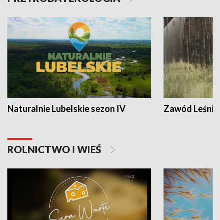
Naturalnie Lubelskie sezon IV
Zawód Leśnik
ROLNICTWO I WIEŚ