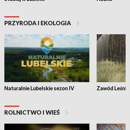
PRZYRODA I EKOLOGIA
Naturalnie Lubelskie sezon IV
Zawód Leśnik
ROLNICTWO I WIEŚ