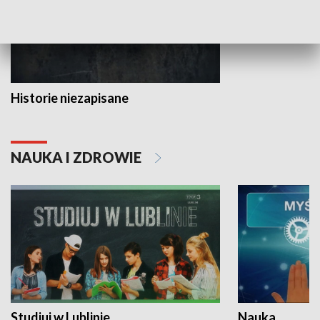
Historie niezapisane
NAUKA I ZDROWIE
Studiuj w Lublinie
Nauka