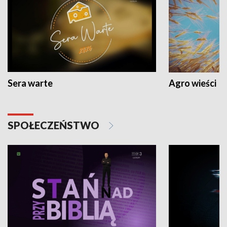
Sera warte
Agro wieści
SPOŁECZEŃSTWO