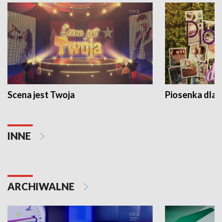
Scena jest Twoja
Piosenka dla 
INNE
ARCHIWALNE