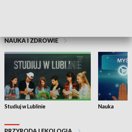
Historie niezapisane
NAUKA I ZDROWIE
Studiuj w Lublinie
Nauka
PRZYRODA I EKOLOGIA