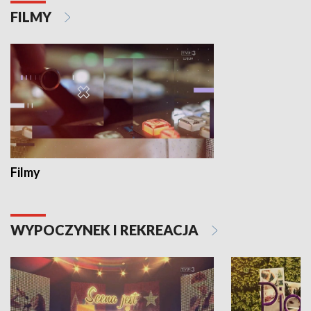
FILMY
Filmy
WYPOCZYNEK I REKREACJA