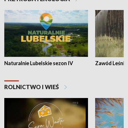
Naturalnie Lubelskie sezon IV
Zawód Leśnik
ROLNICTWO I WIEŚ