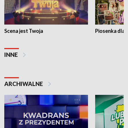
Scena jest Twoja
Piosenka dla 
INNE
ARCHIWALNE