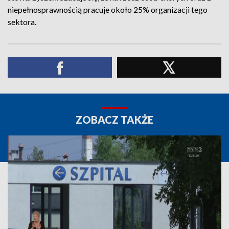
niepełnosprawnością pracuje około 25% organizacji tego
sektora.
ZOBACZ TAKŻE