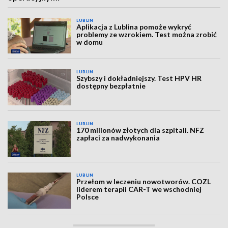
LUBLIN
Aplikacja z Lublina pomoże wykryć
problemy ze wzrokiem. Test można zrobić
w domu
LUBLIN
Szybszy i dokładniejszy. Test HPV HR
dostępny bezpłatnie
LUBLIN
170 milionów złotych dla szpitali. NFZ
zapłaci za nadwykonania
LUBLIN
Przełom w leczeniu nowotworów. COZL
liderem terapii CAR-T we wschodniej
Polsce