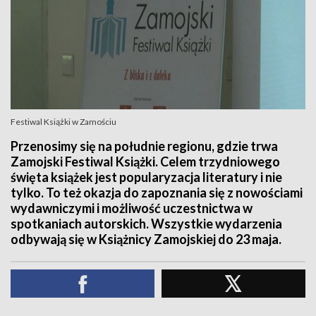
Festiwal Książki w Zamościu
Przenosimy się na południe regionu, gdzie trwa
Zamojski Festiwal Książki. Celem trzydniowego
święta książek jest popularyzacja literatury i nie
tylko. To też okazja do zapoznania się z nowościami
wydawniczymi i możliwość uczestnictwa w
spotkaniach autorskich. Wszystkie wydarzenia
odbywają się w Książnicy Zamojskiej do 23 maja.