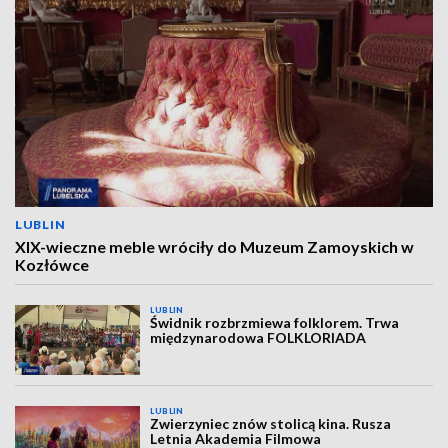
LUBLIN
XIX-wieczne meble wróciły do Muzeum Zamoyskich w
Kozłówce
LUBLIN
Świdnik rozbrzmiewa folklorem. Trwa
międzynarodowa FOLKLORIADA
LUBLIN
Zwierzyniec znów stolicą kina. Rusza
Letnia Akademia Filmowa