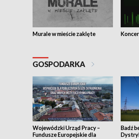
Murale w mieście zaklęte
Koncer
GOSPODARKA
Wojewódzki Urząd Pracy –
Badź b
Fundusze Europejskie dla
Dystry