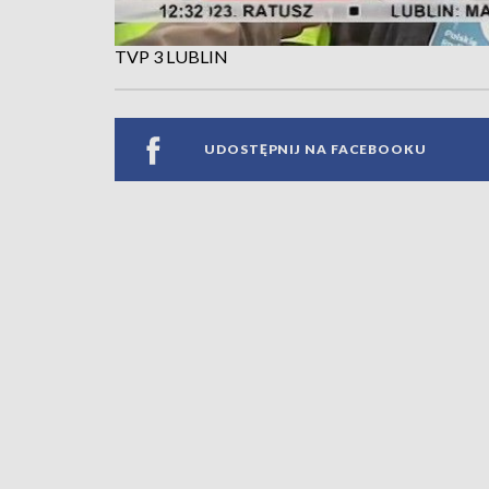
TVP 3 LUBLIN
UDOSTĘPNIJ NA FACEBOOKU