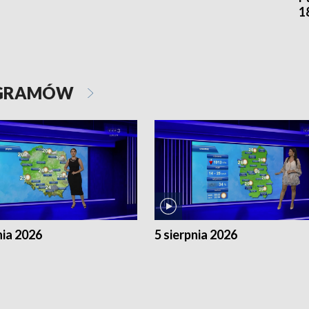
1
OGRAMÓW
nia 2026
5 sierpnia 2026