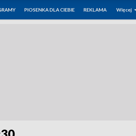
GRAMY
PIOSENKA DLA CIEBIE
REKLAMA
Więcej
:30