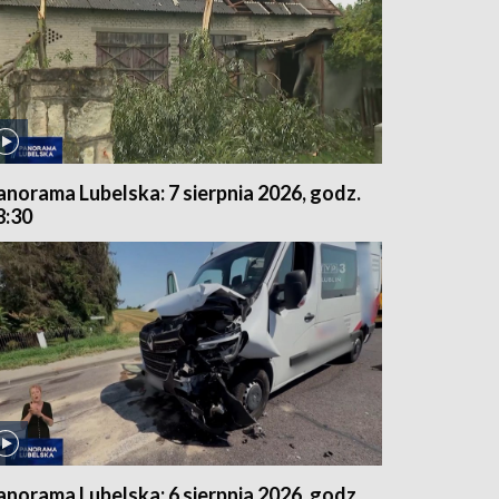
anorama Lubelska: 7 sierpnia 2026, godz.
8:30
anorama Lubelska: 6 sierpnia 2026, godz.