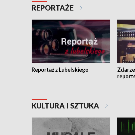
REPORTAŻE
Reportaż z Lubelskiego
Zdarze
report
KULTURA I SZTUKA