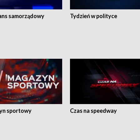
ans samorządowy
Tydzień w polityce
yn sportowy
Czas na speedway