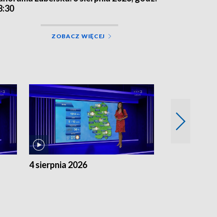
8:30
ZOBACZ WIĘCEJ
4 sierpnia 2026
3 sierpnia 20