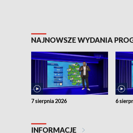
NAJNOWSZE WYDANIA PR
7 sierpnia 2026
6 sierp
INFORMACJE