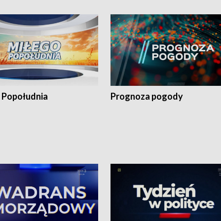
 Popołudnia
Prognoza pogody