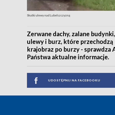
Skutki ulewy nad Lubelszczyzną
Zerwane dachy, zalane budynki,
ulewy i burz, które przechodzą
krajobraz po burzy - sprawdza 
Państwa aktualne informacje.
UDOSTĘPNIJ NA FACEBOOKU