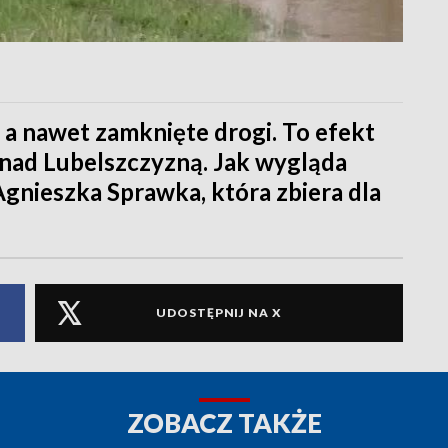
 a nawet zamknięte drogi. To efekt
 nad Lubelszczyzną. Jak wygląda
Agnieszka Sprawka, która zbiera dla
UDOSTĘPNIJ NA X
ZOBACZ TAKŻE