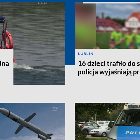
LUBLIN
dna
16 dzieci trafiło do 
policja wyjaśniają p