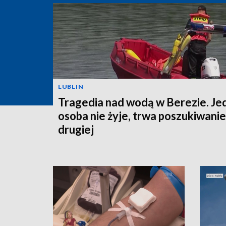
LUBLIN
Tragedia nad wodą w Berezie. Je
osoba nie żyje, trwa poszukiwanie
drugiej