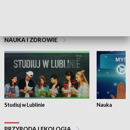
Historie niezapisane
NAUKA I ZDROWIE
Studiuj w Lublinie
Nauka
PRZYRODA I EKOLOGIA