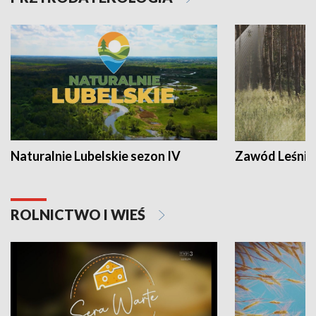
Naturalnie Lubelskie sezon IV
Zawód Leśnik
ROLNICTWO I WIEŚ