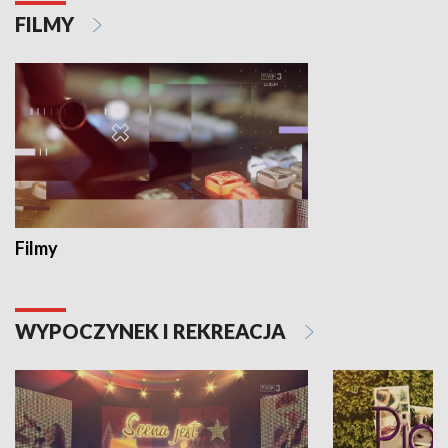
FILMY
Filmy
WYPOCZYNEK I REKREACJA