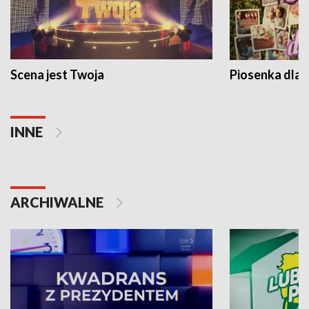
Scena jest Twoja
Piosenka dla 
INNE
ARCHIWALNE