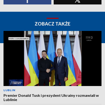
ZOBACZ TAKŻE
LUBLIN
Premier Donald Tusk i prezydent Ukrainy rozmawiali w
Lublinie