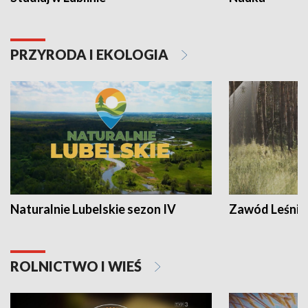
PRZYRODA I EKOLOGIA
Naturalnie Lubelskie sezon IV
Zawód Leśnik
ROLNICTWO I WIEŚ