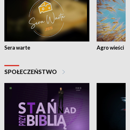
Sera warte
Agro wieści
SPOŁECZEŃSTWO