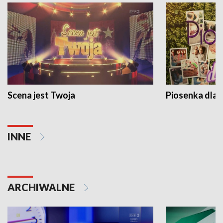
Scena jest Twoja
Piosenka dla 
INNE
ARCHIWALNE