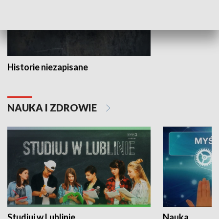
Historie niezapisane
NAUKA I ZDROWIE
Studiuj w Lublinie
Nauka