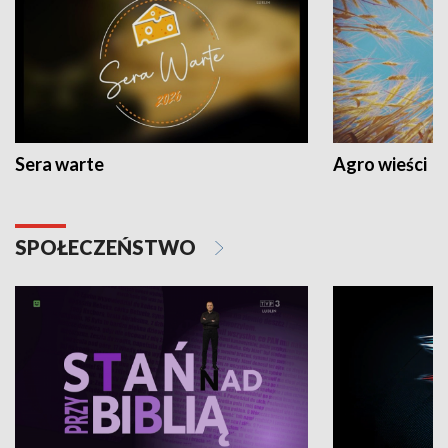
Sera warte
Agro wieści
SPOŁECZEŃSTWO