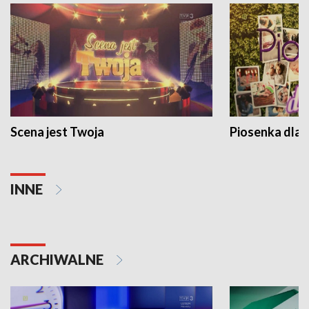
Scena jest Twoja
Piosenka dla 
INNE
ARCHIWALNE