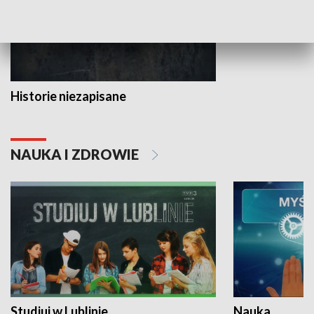
Historie niezapisane
NAUKA I ZDROWIE
Studiuj w Lublinie
Nauka