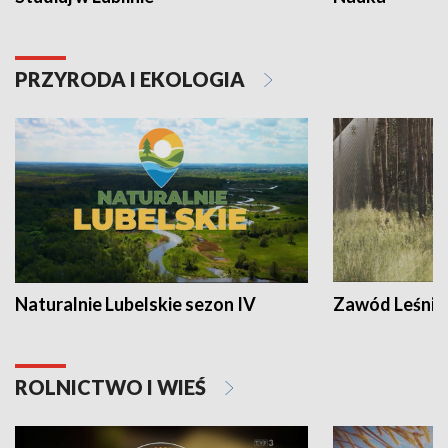
PRZYRODA I EKOLOGIA
Naturalnie Lubelskie sezon IV
Zawód Leśnik
ROLNICTWO I WIEŚ