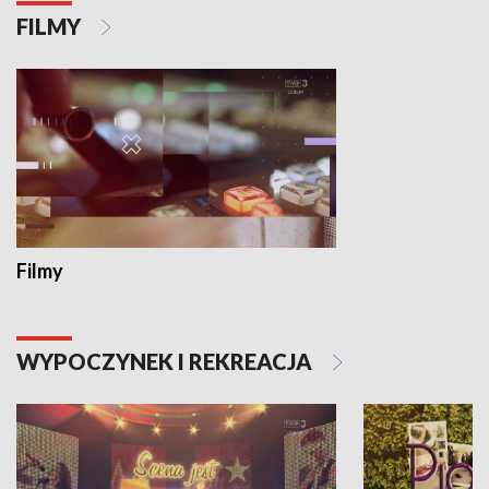
FILMY
Filmy
WYPOCZYNEK I REKREACJA