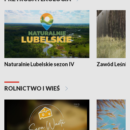
Naturalnie Lubelskie sezon IV
Zawód Leśnik
ROLNICTWO I WIEŚ