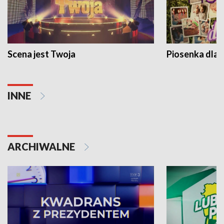
Scena jest Twoja
Piosenka dla 
INNE
ARCHIWALNE