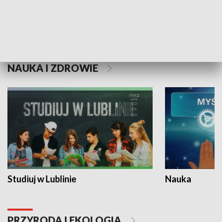
Historie niezapisane
NAUKA I ZDROWIE
Studiuj w Lublinie
Nauka
PRZYRODA I EKOLOGIA