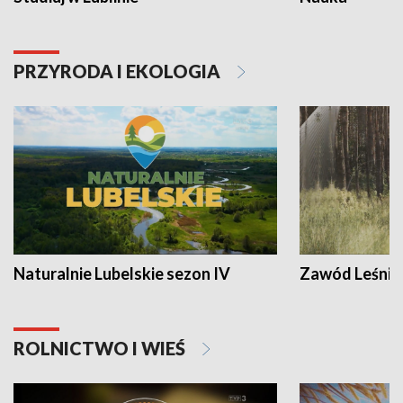
PRZYRODA I EKOLOGIA
Naturalnie Lubelskie sezon IV
Zawód Leśnik
ROLNICTWO I WIEŚ