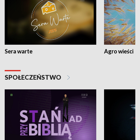
Sera warte
Agro wieści
SPOŁECZEŃSTWO