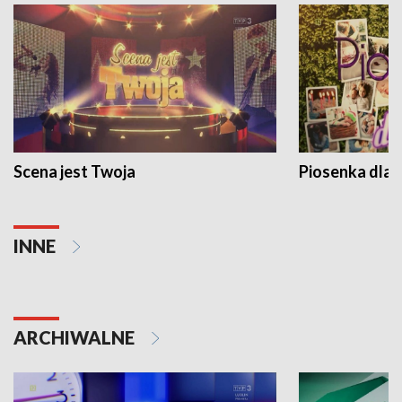
Scena jest Twoja
Piosenka dla 
INNE
ARCHIWALNE