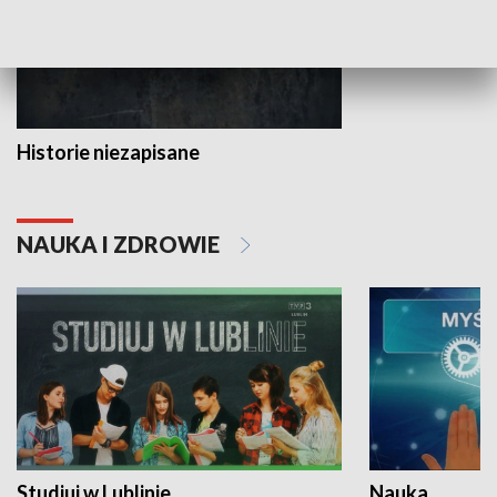
Historie niezapisane
NAUKA I ZDROWIE
Studiuj w Lublinie
Nauka