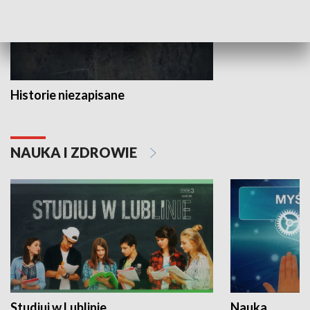
Historie niezapisane
NAUKA I ZDROWIE
Studiuj w Lublinie
Nauka