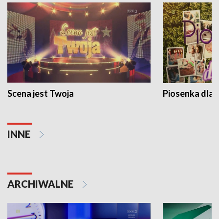
Scena jest Twoja
Piosenka dla 
INNE
ARCHIWALNE