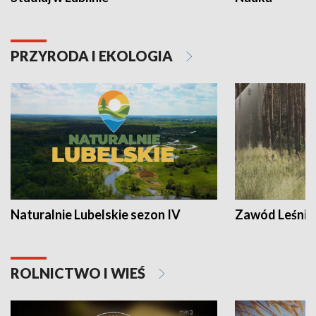
PRZYRODA I EKOLOGIA
Naturalnie Lubelskie sezon IV
Zawód Leśnik
ROLNICTWO I WIEŚ