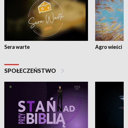
Sera warte
Agro wieści
SPOŁECZEŃSTWO