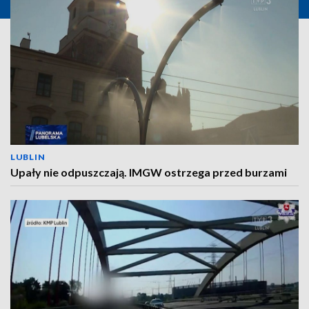
LUBLIN
Upały nie odpuszczają. IMGW ostrzega przed burzami