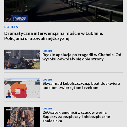
LUBLIN
Dramatyczna interwencja na moście w Lublinie.
Policjanci uratowali mężczyznę
LUBLIN
Będzie apelacja po tragedii w Chełmie. Od
wyroku odwołały się obie strony
LUBLIN
Skwar nad Lubelszczyzną. Upał doskwiera
ludziom, zwierzętom i rzekom
LUBLIN
260 sztuk amunicji z czasów wojny.
Saperzy zabezpieczyli niebezpieczne
znaleziska