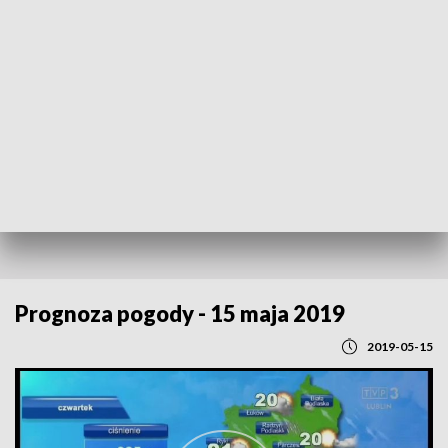
POWRÓT DO
LUBLIN
TVP REGIONY
Prognoza pogody - 15 maja 2019
2019-05-15