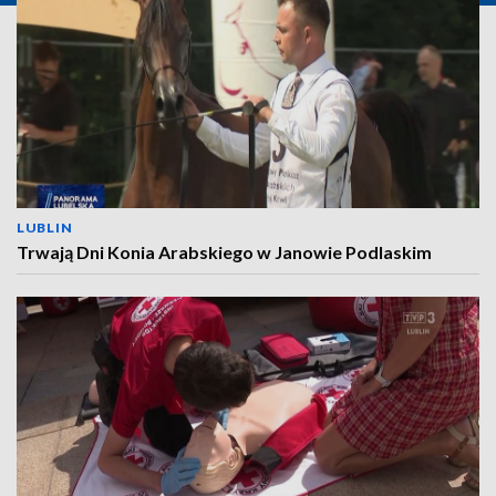
LUBLIN
Trwają Dni Konia Arabskiego w Janowie Podlaskim