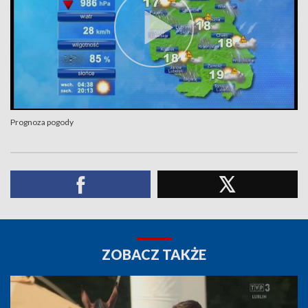
Prognoza pogody
ZOBACZ TAKŻE