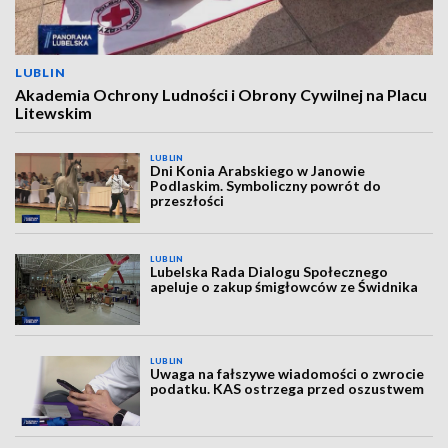
LUBLIN
Akademia Ochrony Ludności i Obrony Cywilnej na Placu
Litewskim
LUBLIN
Dni Konia Arabskiego w Janowie
Podlaskim. Symboliczny powrót do
przeszłości
LUBLIN
Lubelska Rada Dialogu Społecznego
apeluje o zakup śmigłowców ze Świdnika
LUBLIN
Uwaga na fałszywe wiadomości o zwrocie
podatku. KAS ostrzega przed oszustwem