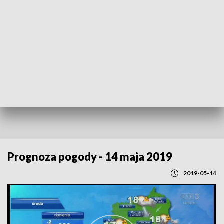
POWRÓT DO
LUBLIN
TVP REGIONY
Prognoza pogody - 14 maja 2019
2019-05-14