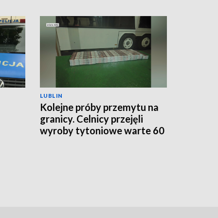
LUBLIN
Kolejne próby przemytu na
granicy. Celnicy przejęli
wyroby tytoniowe warte 60
go
tys. zł