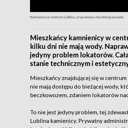
Kamienica w centrum Lublina, zrujnowana i bez bieżącej wody
Mieszkańcy kamnienicy w centru
kilku dni nie mają wody. Naprawa
jedyny problem lokatorów. Cał
stanie technicznym i estetyczn
Mieszkańcy znajdującej się w centrum m
nie mają dostępu do bieżącej wody, k
beczkowozem, zdaniem lokatorów nadaj
To nie jest jedyny problem, tej zdewa
Lublina kamienicy. Prywatny administr