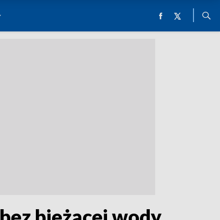
 bez bieżącej wody