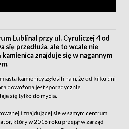
m Lublinal przy ul. Cyruliczej 4 od
 się przedłuża, ale to wcale nie
a kamienica znajduje się w nagannym
ym.
iasta kamienicy zgłosili nam, że od kilku dni
tóra dowożona jest sporadycznie
e się tylko do mycia.
stowanej i znajdującej się w samym centrum
ator, który w 2018 roku przejął w zarząd