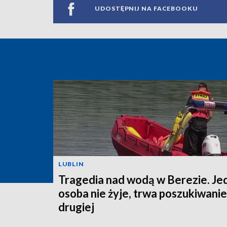
UDOSTĘPNIJ NA FACEBOOKU
LUBLIN
Tragedia nad wodą w Berezie. Je
osoba nie żyje, trwa poszukiwanie
drugiej