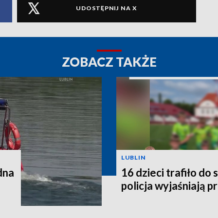
UDOSTĘPNIJ NA X
ZOBACZ TAKŻE
LUBLIN
dna
16 dzieci trafiło do 
policja wyjaśniają p