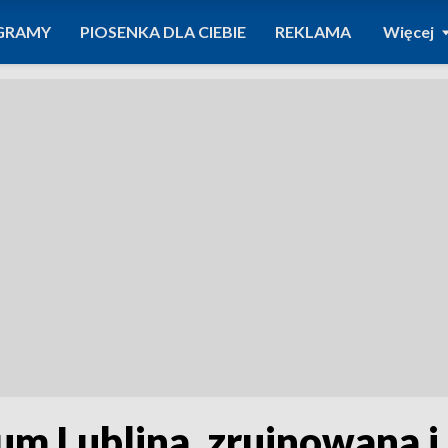
GRAMY
PIOSENKA DLA CIEBIE
REKLAMA
Więcej
m Lublina, zrujnowana i