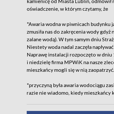
kamienicę od Miasta Lublin, odmówił 
oświadczenie, w którym czytamy, że
"Awaria wodna w piwnicach budynku ja
zmusiła nas do zakręcenia wody gdyż n
zalane wodą). W tym samym dniu Stra
Niestety woda nadal zaczęła napływać
Naprawę instalacji rozpoczęto w dniu
i niedzielę firma MPWiK na nasze zlec
mieszkańcy mogli się w nią zaopatrzyć.
"przyczyną była awaria wodociągu zas
razie nie wiadomo, kiedy mieszkańcy 