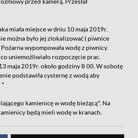
rozmowy przed kamerą. Przesłał
ka miała miejsce w dniu 10 maja 2019r.
ie można było jej zlokalizować ( piwnice
ż Pożarna wypompowała wodę z piwnicy.
 co uniemożliwiało rozpoczęcie prac.
 13 maja 2019r. około godziny 8 00. W sobotę
enie podstawiła cysternę z wodą aby
 "
ilającego kamienicę w wodę bieżącą". Na
kamienicy będą mieli wodę w kranach.