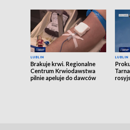
LUBLIN
LUBLIN
Brakuje krwi. Regionalne
Proku
Centrum Krwiodawstwa
Tarna
pilnie apeluje do dawców
rosyj