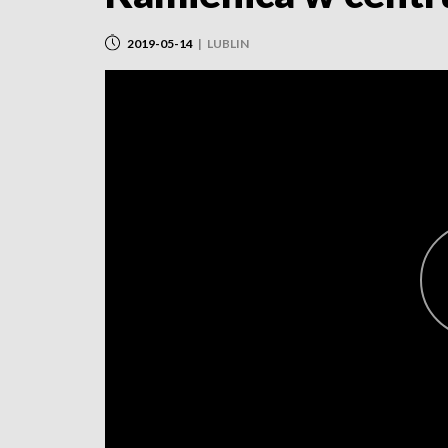
2019-05-14
|
LUBLIN