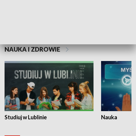
Historie niezapisane
NAUKA I ZDROWIE
Studiuj w Lublinie
Nauka