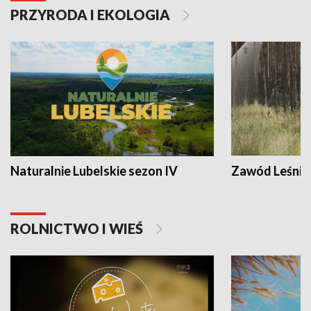
PRZYRODA I EKOLOGIA
Naturalnie Lubelskie sezon IV
Zawód Leśnik
ROLNICTWO I WIEŚ