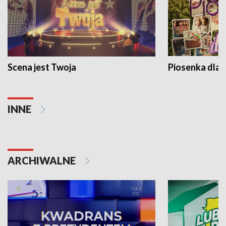
Scena jest Twoja
Piosenka dla 
INNE
ARCHIWALNE