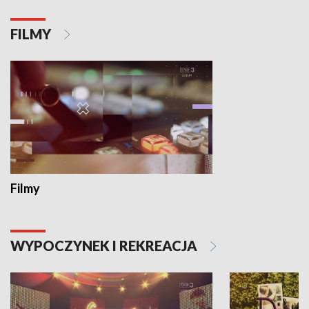
FILMY
Filmy
WYPOCZYNEK I REKREACJA