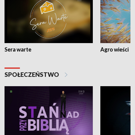
Sera warte
Agro wieści
SPOŁECZEŃSTWO