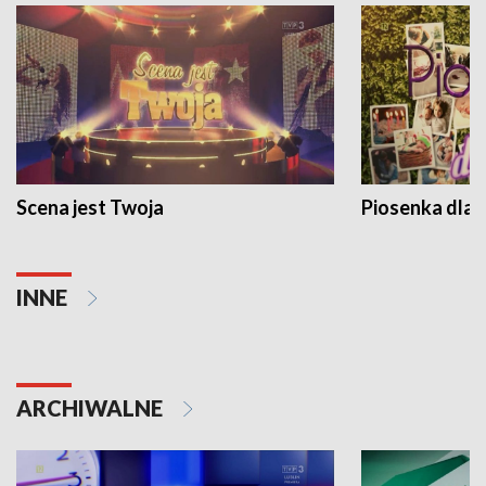
Scena jest Twoja
Piosenka dla 
INNE
ARCHIWALNE