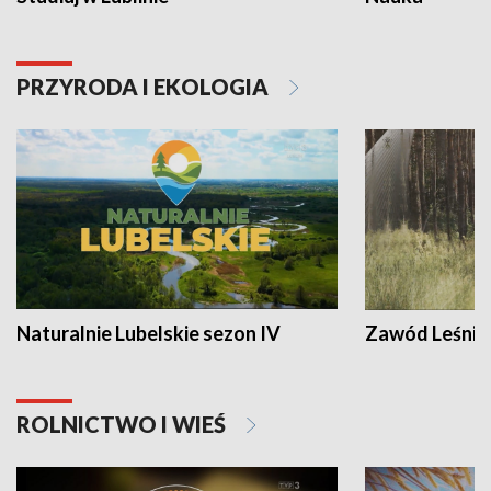
PRZYRODA I EKOLOGIA
Naturalnie Lubelskie sezon IV
Zawód Leśnik
ROLNICTWO I WIEŚ