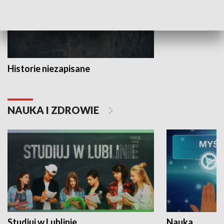
Historie niezapisane
NAUKA I ZDROWIE
Studiuj w Lublinie
Nauka