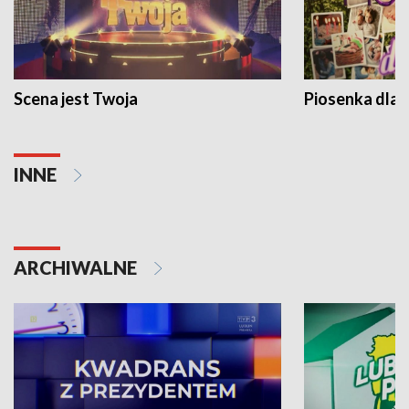
Scena jest Twoja
Piosenka dla 
INNE
ARCHIWALNE