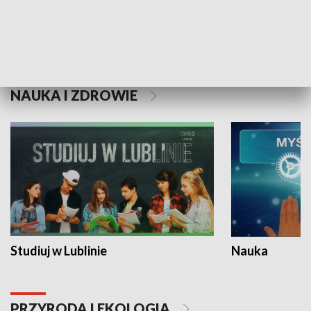
Historie niezapisane
NAUKA I ZDROWIE
Studiuj w Lublinie
Nauka
PRZYRODA I EKOLOGIA