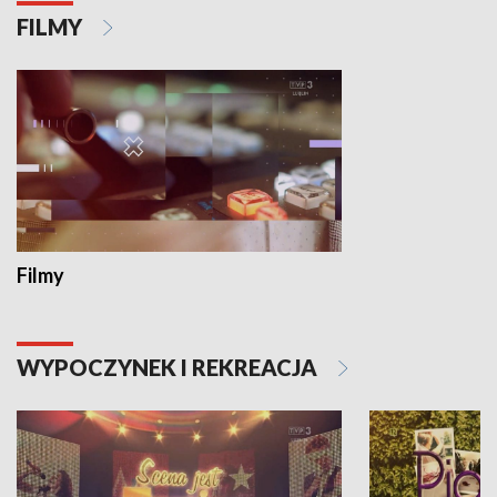
FILMY
Filmy
WYPOCZYNEK I REKREACJA