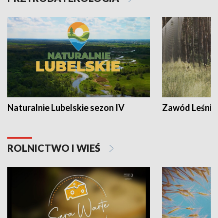
Naturalnie Lubelskie sezon IV
Zawód Leśnik
ROLNICTWO I WIEŚ