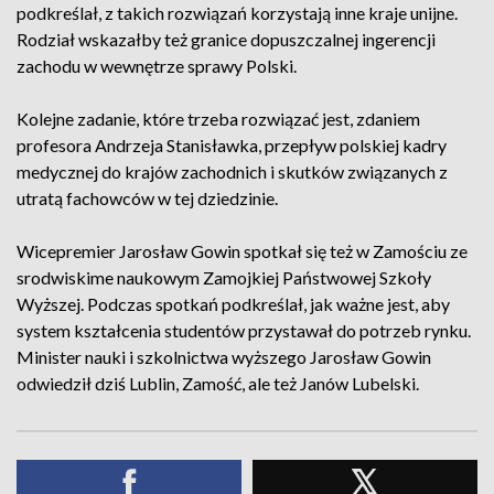
podkreślał, z takich rozwiązań korzystają inne kraje unijne.
Rodział wskazałby też granice dopuszczalnej ingerencji
zachodu w wewnętrze sprawy Polski.
Kolejne zadanie, które trzeba rozwiązać jest, zdaniem
profesora Andrzeja Stanisławka, przepływ polskiej kadry
medycznej do krajów zachodnich i skutków związanych z
utratą fachowców w tej dziedzinie.
Wicepremier Jarosław Gowin spotkał się też w Zamościu ze
srodwiskime naukowym Zamojkiej Państwowej Szkoły
Wyższej. Podczas spotkań podkreślał, jak ważne jest, aby
system kształcenia studentów przystawał do potrzeb rynku.
Minister nauki i szkolnictwa wyższego Jarosław Gowin
odwiedził dziś Lublin, Zamość, ale też Janów Lubelski.