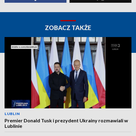
ZOBACZ TAKŻE
LUBLIN
Premier Donald Tusk i prezydent Ukrainy rozmawiali w
Lublinie