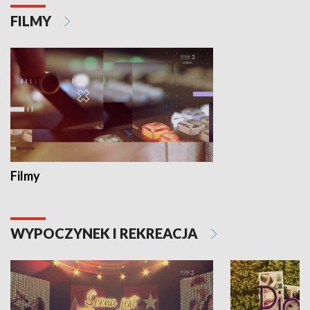
FILMY
Filmy
WYPOCZYNEK I REKREACJA