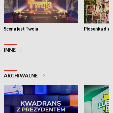
Scena jest Twoja
Piosenka dla 
INNE
ARCHIWALNE