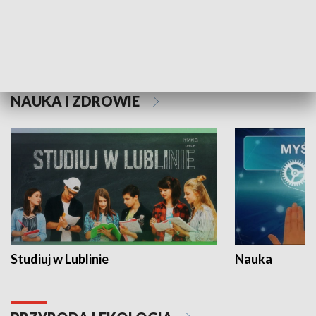
Historie niezapisane
NAUKA I ZDROWIE
Studiuj w Lublinie
Nauka