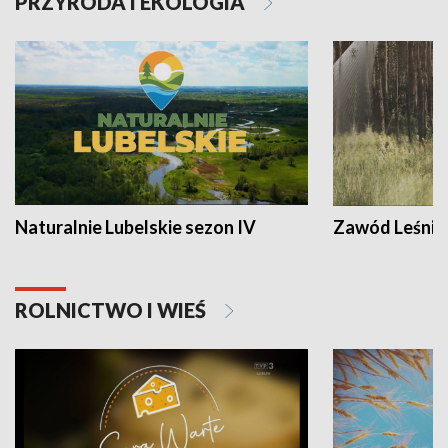
PRZYRODA I EKOLOGIA
Naturalnie Lubelskie sezon IV
Zawód Leśnik
ROLNICTWO I WIEŚ