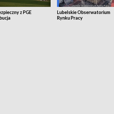
ezpieczny z PGE
Lubelskie Obserwatorium
bucja
Rynku Pracy