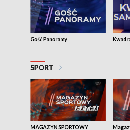
Gość Panoramy
Kwadr
SPORT
MAGAZYN SPORTOWY
Magaz