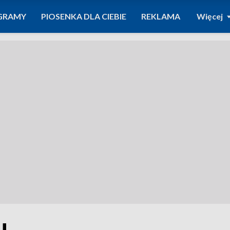
GRAMY
PIOSENKA DLA CIEBIE
REKLAMA
Więcej
u