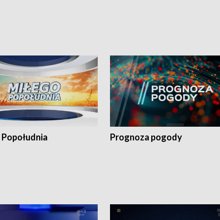
 Popołudnia
Prognoza pogody