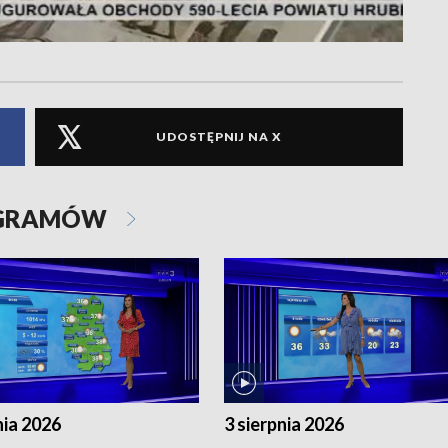
UDOSTĘPNIJ NA X
OGRAMÓW
nia 2026
3 sierpnia 2026