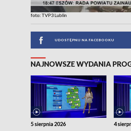
foto: TVP3 Lublin
UDOSTĘPNIJ NA FACEBOOKU
NAJNOWSZE WYDANIA PR
5 sierpnia 2026
4 sierp