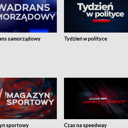
ans samorządowy
Tydzień w polityce
yn sportowy
Czas na speedway