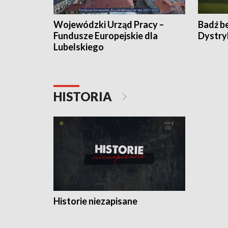
Wojewódzki Urząd Pracy –
Badź b
Fundusze Europejskie dla
Dystry
Lubelskiego
HISTORIA
Historie niezapisane