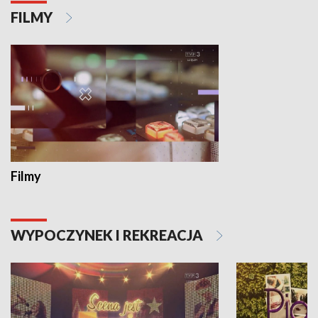
FILMY
Filmy
WYPOCZYNEK I REKREACJA