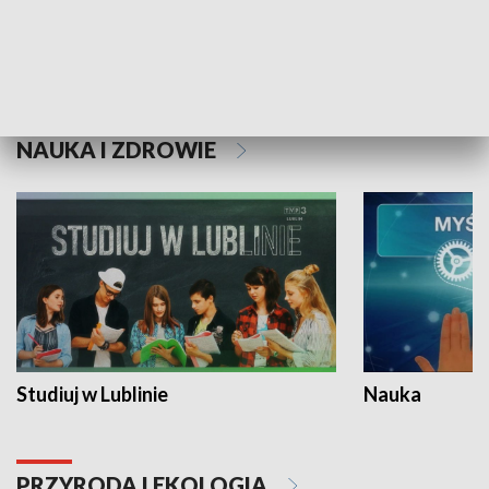
Historie niezapisane
NAUKA I ZDROWIE
Studiuj w Lublinie
Nauka
PRZYRODA I EKOLOGIA