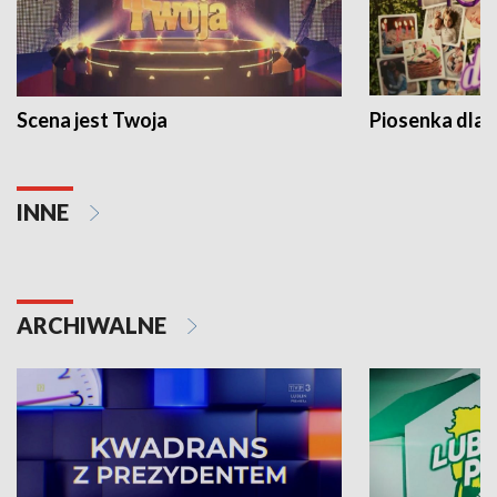
Scena jest Twoja
Piosenka dla 
INNE
ARCHIWALNE