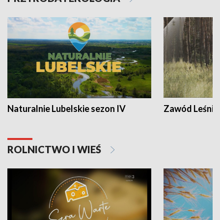
Naturalnie Lubelskie sezon IV
Zawód Leśnik
ROLNICTWO I WIEŚ